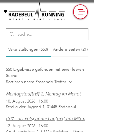
Veranstaltungen (550)
Andere Seiten (21)
550 Ergebnisse gefunden mit einer leeren
Suche
Sortieren nach:
Passende Treffer
Montagslauftreff 2. Montag im Monat
10. August 2026
|
16:00
Straße der Jugend 1, 01445 Radebeul
ltd7 - der entspannte Lauftreff am Mittwoch
12. August 2026
|
16:00
An d. Festwiese 1, 01445 Radebeul, Deutschland