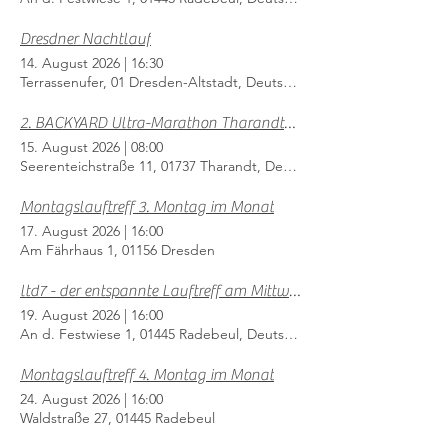
Dresdner Nachtlauf
14. August 2026
|
16:30
Terrassenufer, 01 Dresden-Altstadt, Deutschland
2. BACKYARD Ultra-Marathon Tharandter Wald
15. August 2026
|
08:00
Seerenteichstraße 11, 01737 Tharandt, Deutschland
Montagslauftreff 3. Montag im Monat
17. August 2026
|
16:00
Am Fährhaus 1, 01156 Dresden
ltd7 - der entspannte Lauftreff am Mittwoch
19. August 2026
|
16:00
An d. Festwiese 1, 01445 Radebeul, Deutschland
Montagslauftreff 4. Montag im Monat
24. August 2026
|
16:00
Waldstraße 27, 01445 Radebeul