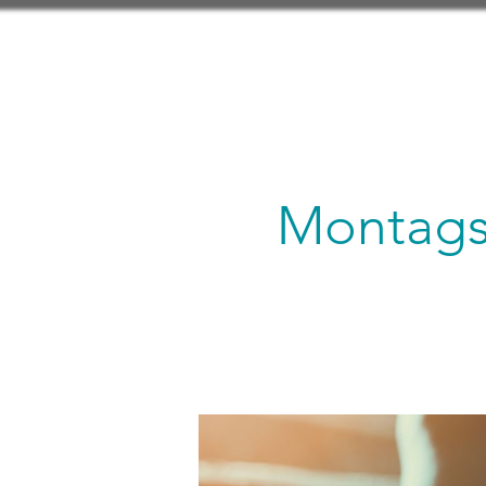
Montagsl