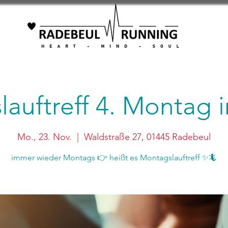
auftreff 4. Montag
Mo., 23. Nov.
  |  
Waldstraße 27, 01445 Radebeul