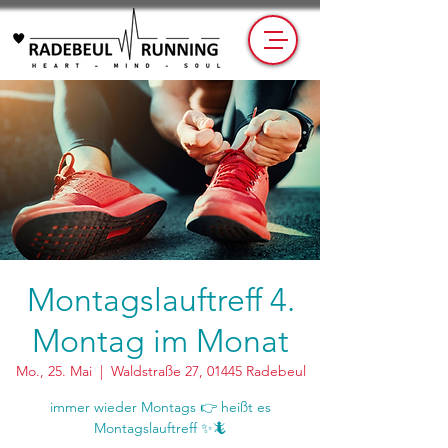
Montagslauftreff 4.
Montag im Monat
Mo., 25. Mai
  |  
Waldstraße 27, 01445 Radebeul
immer wieder Montags 👉 heißt es