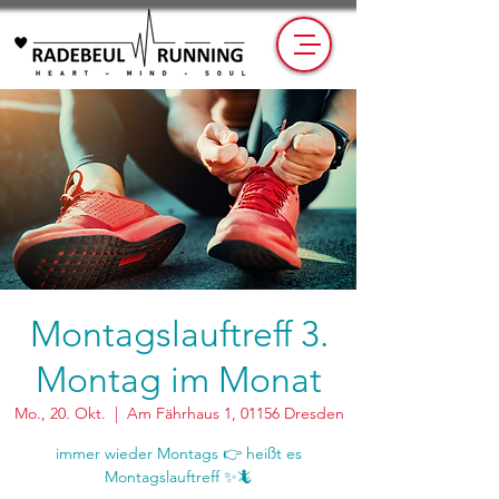
Montagslauftreff 3.
Montag im Monat
Mo., 20. Okt.
  |  
Am Fährhaus 1, 01156 Dresden
immer wieder Montags 👉 heißt es