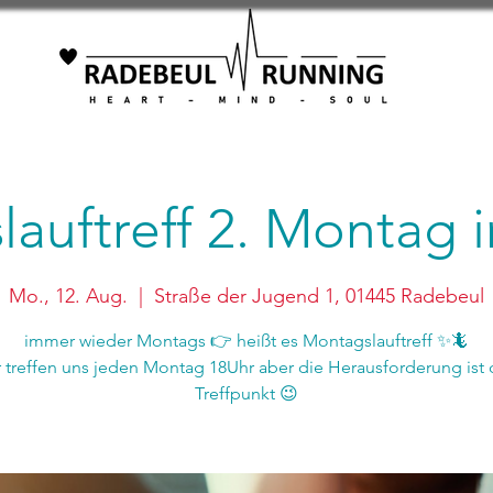
auftreff 2. Montag
Mo., 12. Aug.
  |  
Straße der Jugend 1, 01445 Radebeul
immer wieder Montags 👉 heißt es Montagslauftreff ✨🦎
r treffen uns jeden Montag 18Uhr aber die Herausforderung ist 