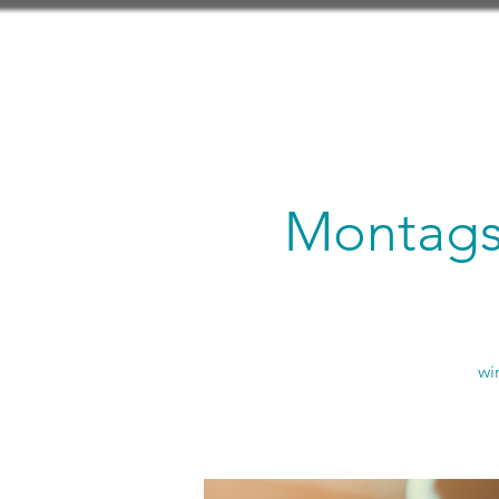
Montagsl
wi