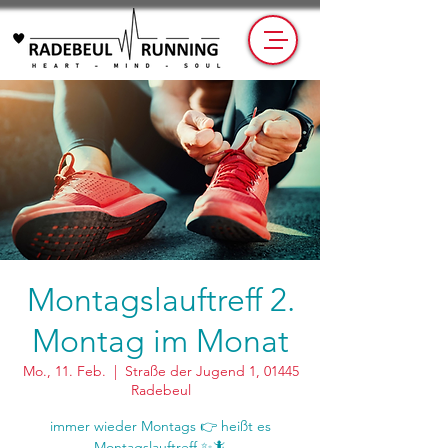
Montagslauftreff 2.
Montag im Monat
Mo., 11. Feb.
  |  
Straße der Jugend 1, 01445
Radebeul
immer wieder Montags 👉 heißt es
Montagslauftreff ✨🦎