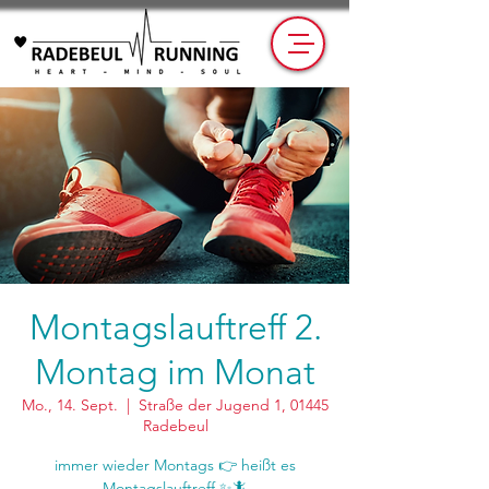
Montagslauftreff 2.
Montag im Monat
Mo., 14. Sept.
  |  
Straße der Jugend 1, 01445
Radebeul
immer wieder Montags 👉 heißt es