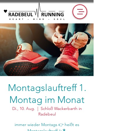
Montagslauftreff 1.
Montag im Monat
Di., 10. Aug.
  |  
Schloß Wackerbarth in
Radebeul
immer wieder Montags 👉 heißt es
Montagslauftreff ✨🦎