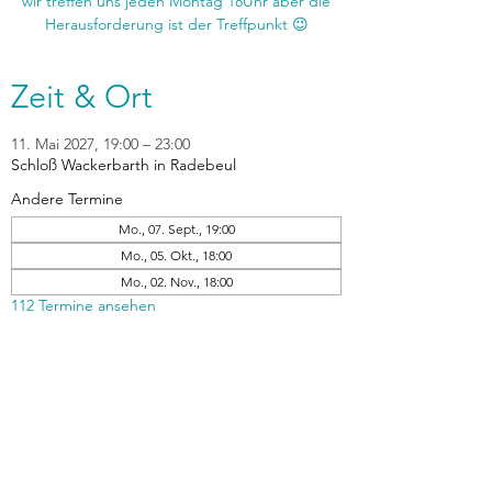
wir treffen uns jeden Montag 18Uhr aber die
Zeit & Ort
11. Mai 2027, 19:00 – 23:00
Schloß Wackerbarth in Radebeul
Andere Termine
Mo., 07. Sept., 19:00
Mo., 05. Okt., 18:00
Mo., 02. Nov., 18:00
112 Termine ansehen
zurück