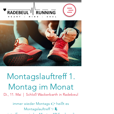
Montagslauftreff 1.
Montag im Monat
Di., 11. Mai
  |  
Schloß Wackerbarth in Radebeul
immer wieder Montags 👉 heißt es
Montagslauftreff ✨🦎