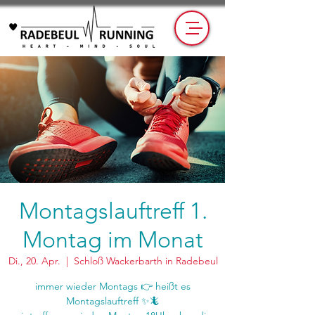
Montagslauftreff 1.
Montag im Monat
Di., 20. Apr.
  |  
Schloß Wackerbarth in Radebeul
immer wieder Montags 👉 heißt es
Montagslauftreff ✨🦎