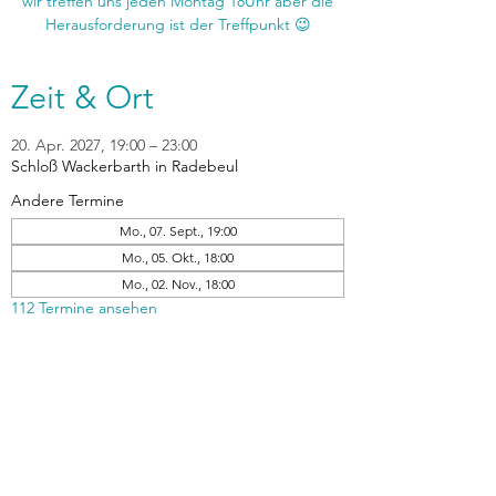
wir treffen uns jeden Montag 18Uhr aber die
Zeit & Ort
20. Apr. 2027, 19:00 – 23:00
Schloß Wackerbarth in Radebeul
Andere Termine
Mo., 07. Sept., 19:00
Mo., 05. Okt., 18:00
Mo., 02. Nov., 18:00
112 Termine ansehen
zurück