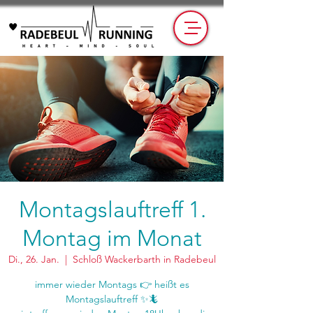
Montagslauftreff 1.
Montag im Monat
Di., 26. Jan.
  |  
Schloß Wackerbarth in Radebeul
immer wieder Montags 👉 heißt es
Montagslauftreff ✨🦎