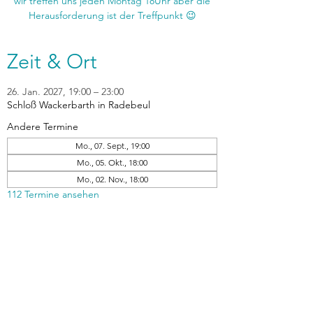
wir treffen uns jeden Montag 18Uhr aber die
Zeit & Ort
26. Jan. 2027, 19:00 – 23:00
Schloß Wackerbarth in Radebeul
Andere Termine
Mo., 07. Sept., 19:00
Mo., 05. Okt., 18:00
Mo., 02. Nov., 18:00
112 Termine ansehen
zurück