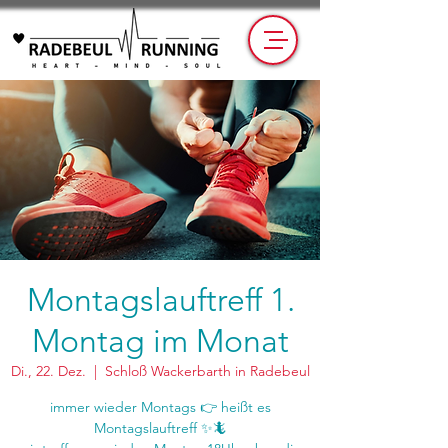
Montagslauftreff 1.
Montag im Monat
Di., 22. Dez.
  |  
Schloß Wackerbarth in Radebeul
immer wieder Montags 👉 heißt es
Montagslauftreff ✨🦎