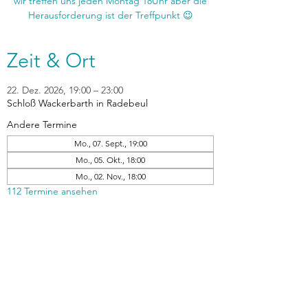
wir treffen uns jeden Montag 18Uhr aber die
Zeit & Ort
22. Dez. 2026, 19:00 – 23:00
Schloß Wackerbarth in Radebeul
Andere Termine
Mo., 07. Sept., 19:00
Mo., 05. Okt., 18:00
Mo., 02. Nov., 18:00
112 Termine ansehen
zurück