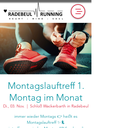
Montagslauftreff 1.
Montag im Monat
Di., 03. Nov.
  |  
Schloß Wackerbarth in Radebeul
immer wieder Montags 👉 heißt es
Montagslauftreff ✨🦎