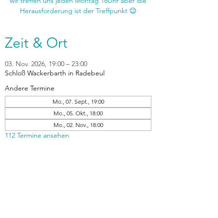
wir treffen uns jeden Montag 18Uhr aber die
Zeit & Ort
03. Nov. 2026, 19:00 – 23:00
Schloß Wackerbarth in Radebeul
Andere Termine
Mo., 07. Sept., 19:00
Mo., 05. Okt., 18:00
Mo., 02. Nov., 18:00
112 Termine ansehen
zurück