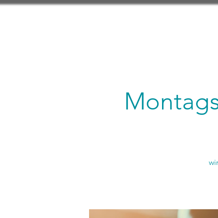
Montagsl
wi