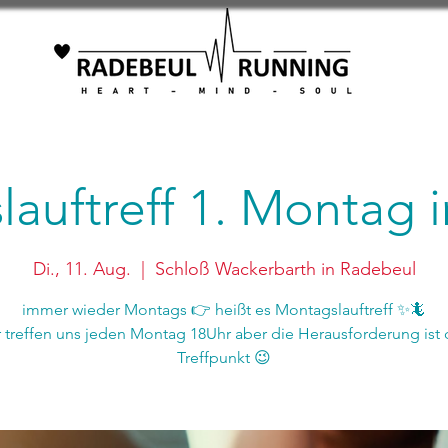
auftreff 1. Montag
Di., 11. Aug.
  |  
Schloß Wackerbarth in Radebeul
immer wieder Montags 👉 heißt es Montagslauftreff ✨🦎
r treffen uns jeden Montag 18Uhr aber die Herausforderung ist 