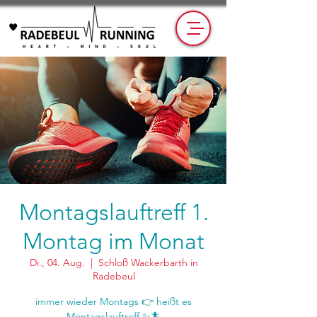
Montagslauftreff 1.
Montag im Monat
Di., 04. Aug.
  |  
Schloß Wackerbarth in
Radebeul
immer wieder Montags 👉 heißt es
Montagslauftreff ✨🦎