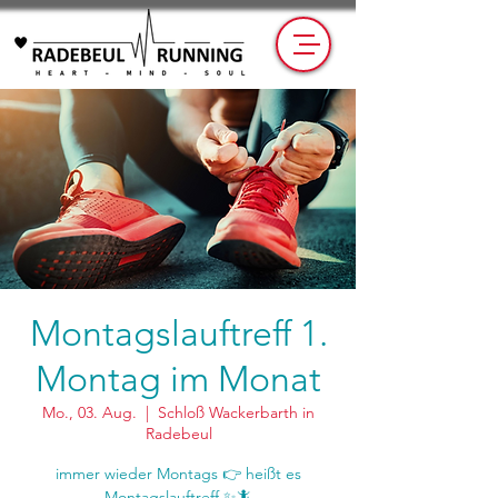
Montagslauftreff 1.
Montag im Monat
Mo., 03. Aug.
  |  
Schloß Wackerbarth in
Radebeul
immer wieder Montags 👉 heißt es
Montagslauftreff ✨🦎