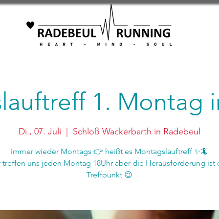
auftreff 1. Montag
Di., 07. Juli
  |  
Schloß Wackerbarth in Radebeul
immer wieder Montags 👉 heißt es Montagslauftreff ✨🦎
r treffen uns jeden Montag 18Uhr aber die Herausforderung ist 