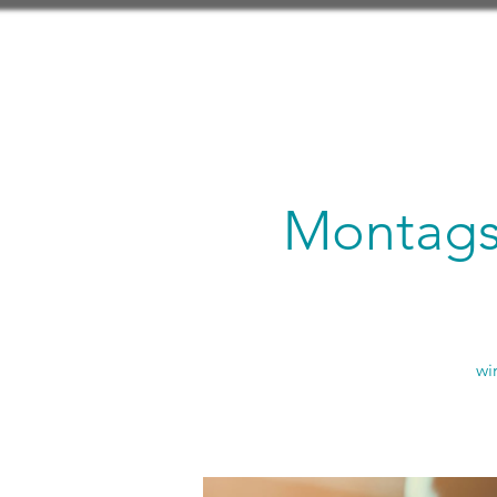
Montagsl
wi