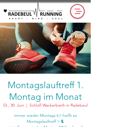
Montagslauftreff 1.
Montag im Monat
Di., 30. Juni
  |  
Schloß Wackerbarth in Radebeul
immer wieder Montags 👉 heißt es
Montagslauftreff ✨🦎