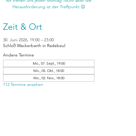
wir treffen uns jeden Montag 18Uhr aber die
Zeit & Ort
30. Juni 2026, 19:00 – 23:00
Schloß Wackerbarth in Radebeul
Andere Termine
Mo., 07. Sept., 19:00
Mo., 05. Okt., 18:00
Mo., 02. Nov., 18:00
112 Termine ansehen
zurück