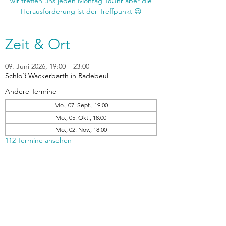
wir treffen uns jeden Montag 18Uhr aber die
Zeit & Ort
09. Juni 2026, 19:00 – 23:00
Schloß Wackerbarth in Radebeul
Andere Termine
Mo., 07. Sept., 19:00
Mo., 05. Okt., 18:00
Mo., 02. Nov., 18:00
112 Termine ansehen
zurück