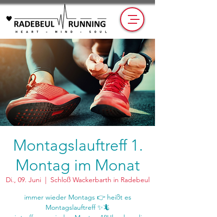
Montagslauftreff 1.
Montag im Monat
Di., 09. Juni
  |  
Schloß Wackerbarth in Radebeul
immer wieder Montags 👉 heißt es
Montagslauftreff ✨🦎