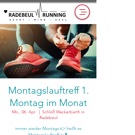
Montagslauftreff 1.
Montag im Monat
Mo., 06. Apr.
  |  
Schloß Wackerbarth in
Radebeul
immer wieder Montags 👉 heißt es
Montagslauftreff ✨🦎