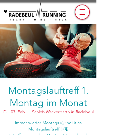
Montagslauftreff 1.
Montag im Monat
Di., 03. Feb.
  |  
Schloß Wackerbarth in Radebeul
immer wieder Montags 👉 heißt es
Montagslauftreff ✨🦎