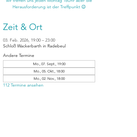
wir treffen uns jeden Montag 18Uhr aber die
Zeit & Ort
03. Feb. 2026, 19:00 – 23:00
Schloß Wackerbarth in Radebeul
Andere Termine
Mo., 07. Sept., 19:00
Mo., 05. Okt., 18:00
Mo., 02. Nov., 18:00
112 Termine ansehen
zurück