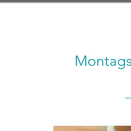
Montagsl
wi