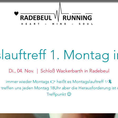
auftreff 1. Montag
Di., 04. Nov.
  |  
Schloß Wackerbarth in Radebeul
immer wieder Montags 👉 heißt es Montagslauftreff ✨🦎
r treffen uns jeden Montag 18Uhr aber die Herausforderung ist 