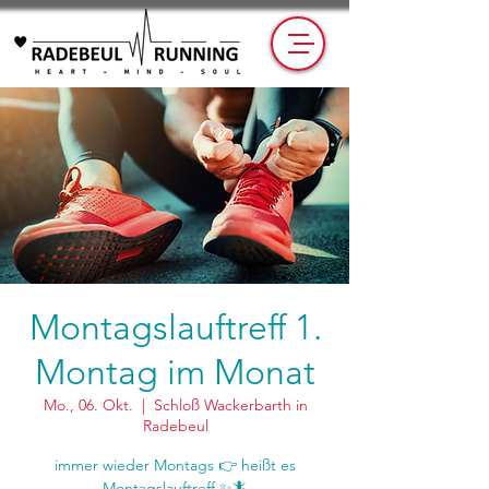
Montagslauftreff 1.
Montag im Monat
Mo., 06. Okt.
  |  
Schloß Wackerbarth in
Radebeul
immer wieder Montags 👉 heißt es
Montagslauftreff ✨🦎