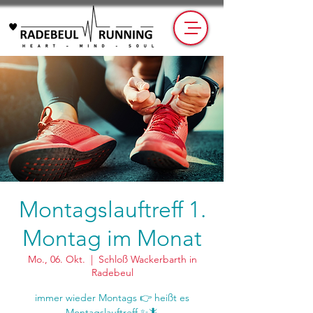
Montagslauftreff 1.
Montag im Monat
Mo., 06. Okt.
  |  
Schloß Wackerbarth in
Radebeul
immer wieder Montags 👉 heißt es
Montagslauftreff ✨🦎