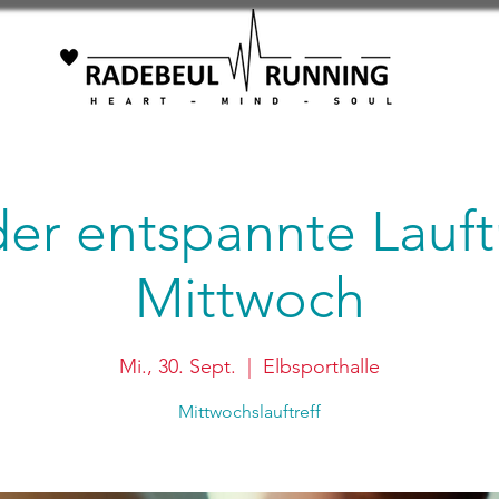
 der entspannte Lauft
Mittwoch
Mi., 30. Sept.
  |  
Elbsporthalle