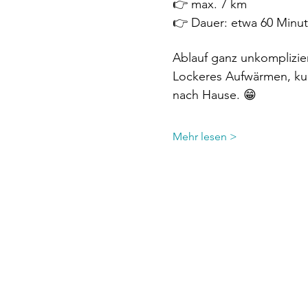
👉 max. 7 km
👉 Dauer: etwa 60 Minu
Ablauf ganz unkomplizier
Lockeres Aufwärmen, kur
nach Hause. 😁
Mehr lesen >