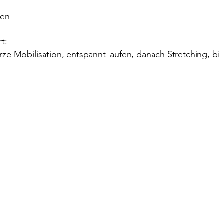
ten
t:
ze Mobilisation, entspannt laufen, danach Stretching, b