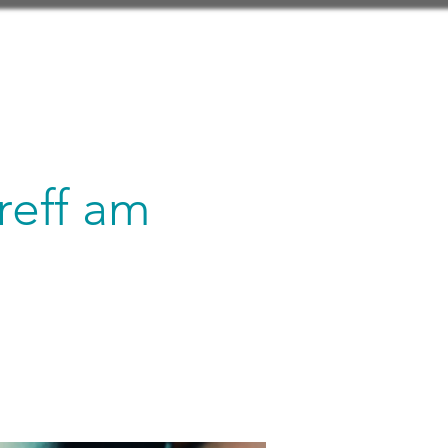
reff am