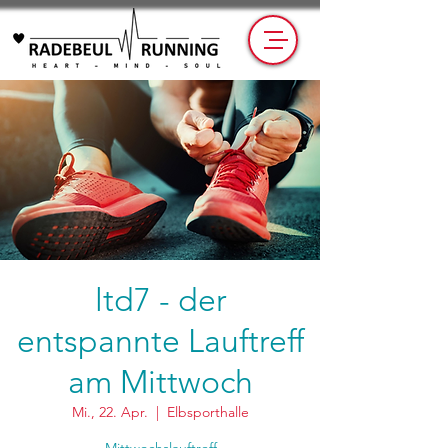
ltd7 - der
entspannte Lauftreff
am Mittwoch
Mi., 22. Apr.
  |  
Elbsporthalle