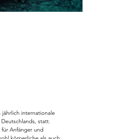
jährlich internationale 
Deutschlands, statt. 
t für Anfänger und 
ohl körperliche als auch 