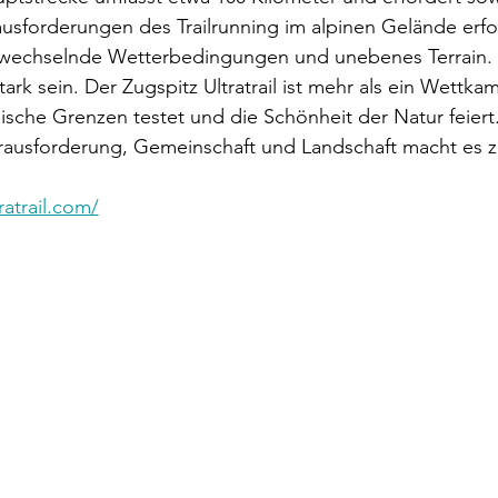
usforderungen des Trailrunning im alpinen Gelände erfo
 wechselnde Wetterbedingungen und unebenes Terrain.
ark sein. Der Zugspitz Ultratrail ist mehr als ein Wettkamp
sche Grenzen testet und die Schönheit der Natur feiert.
rausforderung, Gemeinschaft und Landschaft macht es z
ratrail.com/