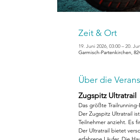
Zeit & Ort
19. Juni 2026, 03:00 – 20. Ju
Garmisch-Partenkirchen, 82
Über die Verans
Zugspitz Ultratrail
Das größte Trailrunning
Der Zugspitz Ultratrail i
Teilnehmer anzieht. Es f
Der Ultratrail bietet ve
erfahrene Läufer. Die Ha