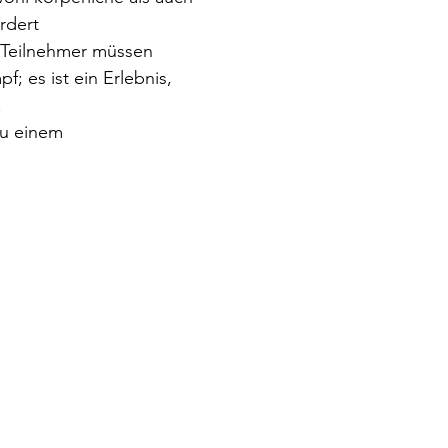
rdert 
 Teilnehmer müssen 
f; es ist ein Erlebnis, 
 
u einem 