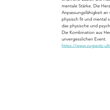
mentale Stärke. Die Hera
Anpassungsfähigkeit an
physisch fit und mental st
das physische und psychi
Die Kombination aus He
unvergesslichen Event.
https://www.zugspitz-ult