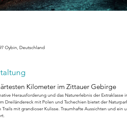
7 Oybin, Deutschland
taltung
ärtesten Kilometer im Zittauer Gebirge
timative Herausforderung und das Naturerlebnis der Extraklasse 
m Dreiländereck mit Polen und Tschechien bietet der Naturpark
n Trails mit grandioser Kulisse. Traumhafte Aussichten und ein 
rt.