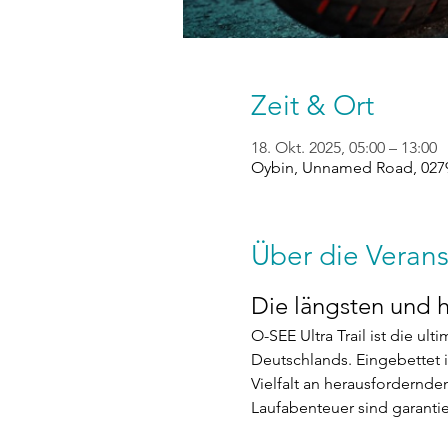
Zeit & Ort
18. Okt. 2025, 05:00 – 13:00
Oybin, Unnamed Road, 0279
Über die Verans
Die längsten und h
O-SEE Ultra Trail ist die ul
Deutschlands. Eingebettet i
Vielfalt an herausfordernde
Laufabenteuer sind garantie