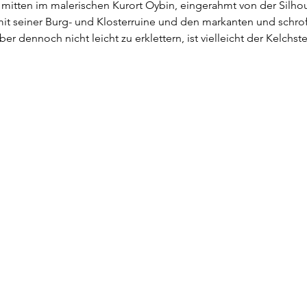
h mitten im malerischen Kurort Oybin, eingerahmt von der Silho
 seiner Burg- und Klosterruine und den markanten und schrof
er dennoch nicht leicht zu erklettern, ist vielleicht der Kelchst