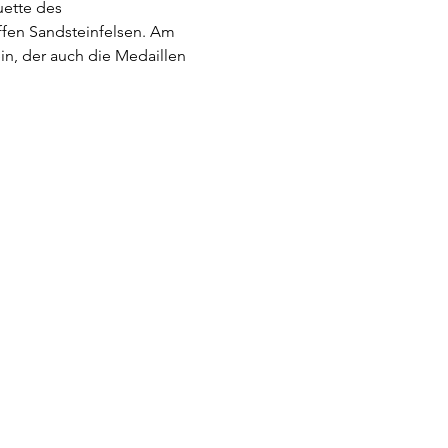
uette des 
fen Sandsteinfelsen. Am 
ein, der auch die Medaillen 