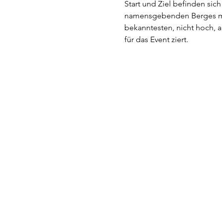
Start und Ziel befinden sic
namensgebenden Berges mit
bekanntesten, nicht hoch, ab
für das Event ziert.