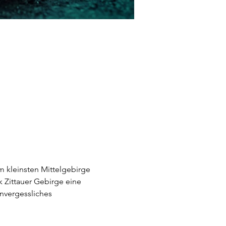
im kleinsten Mittelgebirge 
 Zittauer Gebirge eine 
unvergessliches 