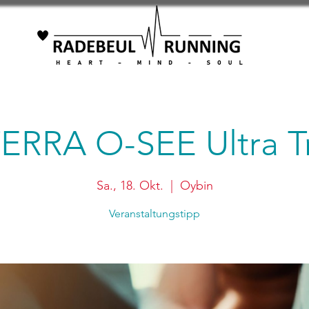
ERRA O-SEE Ultra Tr
Sa., 18. Okt.
  |  
Oybin
Veranstaltungstipp