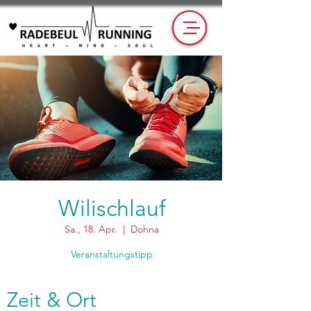
Wilischlauf
Sa., 18. Apr.
  |  
Dohna
Veranstaltungstipp
Zeit & Ort