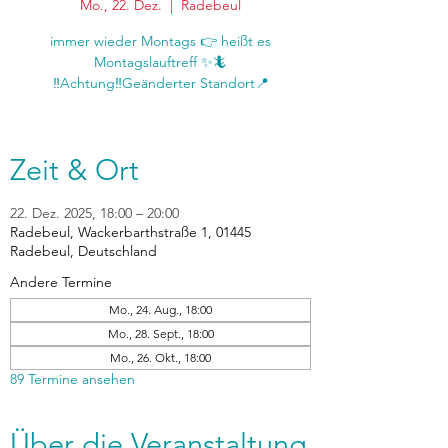
Mo., 22. Dez.
  |  
Radebeul
immer wieder Montags 👉 heißt es
Montagslauftreff ✨🦎
‼️Achtung‼️Geänderter Standort📍
Zeit & Ort
22. Dez. 2025, 18:00 – 20:00
Radebeul, Wackerbarthstraße 1, 01445
Radebeul, Deutschland
Andere Termine
Mo., 24. Aug., 18:00
Mo., 28. Sept., 18:00
Mo., 26. Okt., 18:00
89 Termine ansehen
Über die Veranstaltung