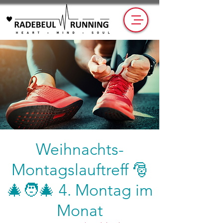
Weihnachts-
Montagslauftreff 🎅
🎄🧑‍🎄 4. Montag im
Monat