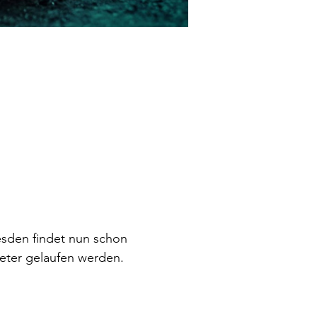
esden findet nun schon 
ometer gelaufen werden. 