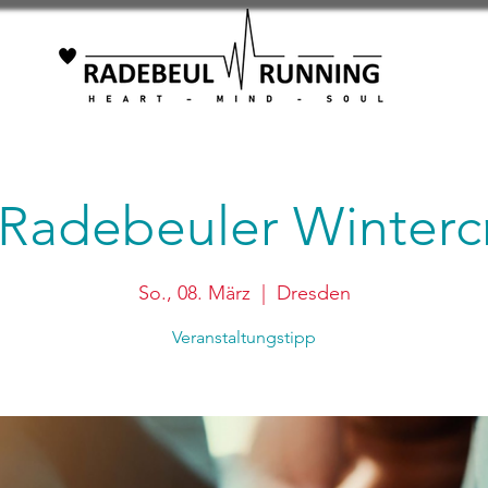
 Radebeuler Winterc
So., 08. März
  |  
Dresden
Veranstaltungstipp