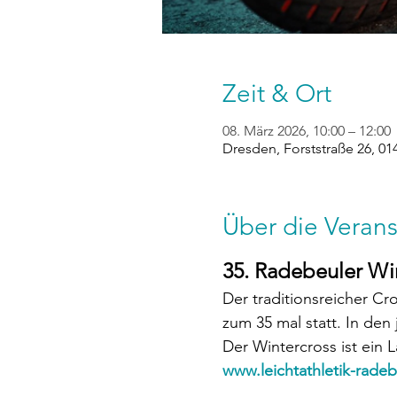
Zeit & Ort
08. März 2026, 10:00 – 12:00
Dresden, Forststraße 26, 0
Über die Verans
35. Radebeuler Win
Der traditionsreicher Cr
zum 35 mal statt. In den 
Der Wintercross ist ein
www.leichtathletik-rade