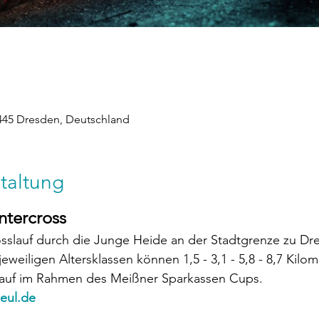
1445 Dresden, Deutschland
taltung
tercross 
osslauf durch die Junge Heide an der Stadtgrenze zu Dr
jeweiligen Altersklassen können 1,5 - 3,1 - 5,8 - 8,7 Kil
 Lauf im Rahmen des Meißner Sparkassen Cups. 
beul.de