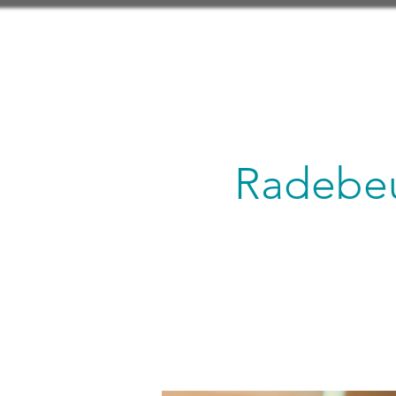
Radebeu