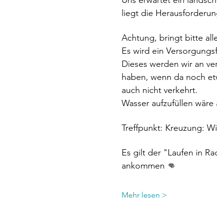
Uns erwartet ein landsc
liegt die Herausforderun
Achtung, bringt bitte al
Es wird ein Versorgungs
Dieses werden wir an ve
haben, wenn da noch etw
auch nicht verkehrt.
Wasser aufzufüllen wäre 
Treffpunkt: Kreuzung: W
Es gilt der "Laufen in 
ankommen 👊 
Mehr lesen >