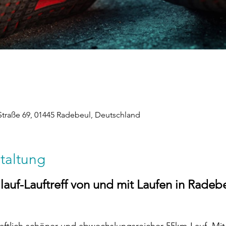
Straße 69, 01445 Radebeul, Deutschland
taltung
glauf-Lauftreff von und mit Laufen in Radeb