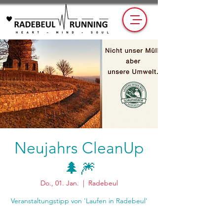
Neujahrs CleanUp
🌲🎆
Do., 01. Jan.
  |  
Radebeul
Veranstaltungstipp von 'Laufen in Radebeul'