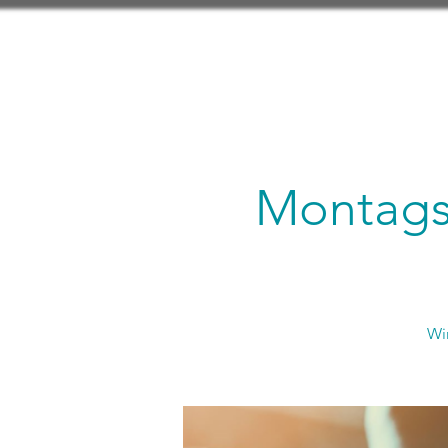
Montagsl