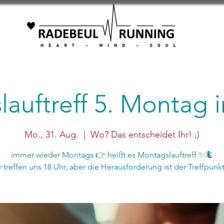
auftreff 5. Montag
Mo., 31. Aug.
  |  
Wo? Das entscheidet Ihr! ;)
immer wieder Montags 👉 heißt es Montagslauftreff ✨🦎