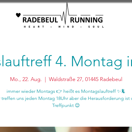
auftreff 4. Montag
Mo., 22. Aug.
  |  
Waldstraße 27, 01445 Radebeul
immer wieder Montags 👉 heißt es Montagslauftreff ✨🦎
r treffen uns jeden Montag 18Uhr aber die Herausforderung ist 