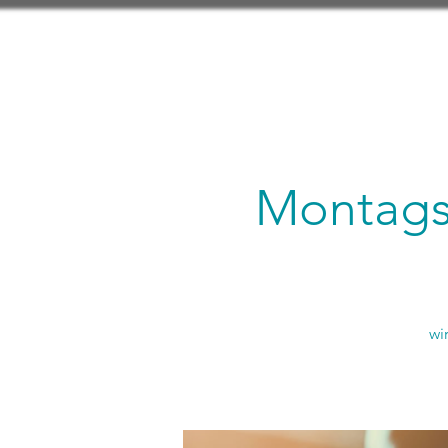
Montagsl
wi