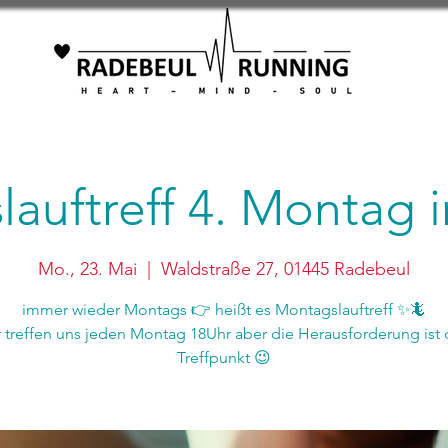
auftreff 4. Montag
Mo., 23. Mai
  |  
Waldstraße 27, 01445 Radebeul
immer wieder Montags 👉 heißt es Montagslauftreff ✨🦎
r treffen uns jeden Montag 18Uhr aber die Herausforderung ist 