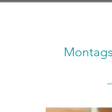
Montagsl
wi