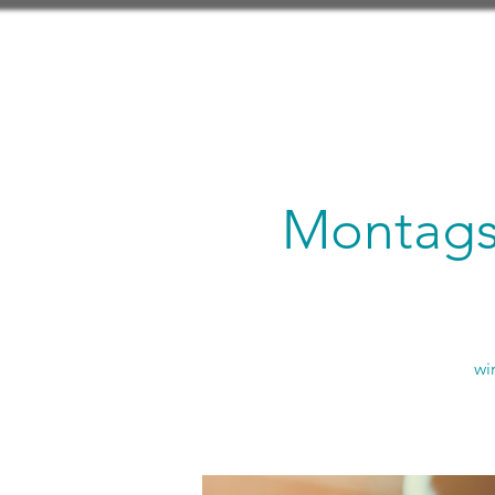
Montagsl
wi