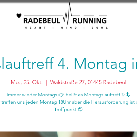
auftreff 4. Montag
Mo., 25. Okt.
  |  
Waldstraße 27, 01445 Radebeul
immer wieder Montags 👉 heißt es Montagslauftreff ✨🦎
r treffen uns jeden Montag 18Uhr aber die Herausforderung ist 