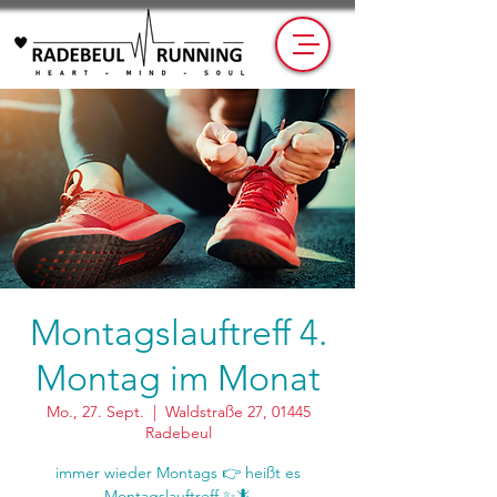
Montagslauftreff 4.
Montag im Monat
Mo., 27. Sept.
  |  
Waldstraße 27, 01445
Radebeul
immer wieder Montags 👉 heißt es
Montagslauftreff ✨🦎