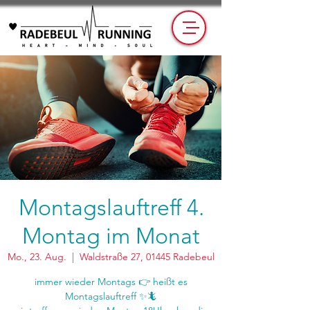
Montagslauftreff 4.
Montag im Monat
Mo., 23. Aug.
  |  
Waldstraße 27, 01445 Radebeul
immer wieder Montags 👉 heißt es
Montagslauftreff ✨🦎