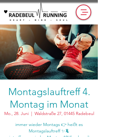
Montagslauftreff 4.
Montag im Monat
Mo., 28. Juni
  |  
Waldstraße 27, 01445 Radebeul
immer wieder Montags 👉 heißt es
Montagslauftreff ✨🦎