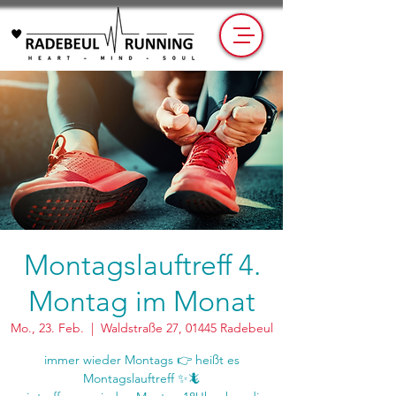
Montagslauftreff 4.
Montag im Monat
Mo., 23. Feb.
  |  
Waldstraße 27, 01445 Radebeul
immer wieder Montags 👉 heißt es
Montagslauftreff ✨🦎