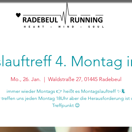
auftreff 4. Montag
Mo., 26. Jan.
  |  
Waldstraße 27, 01445 Radebeul
immer wieder Montags 👉 heißt es Montagslauftreff ✨🦎
r treffen uns jeden Montag 18Uhr aber die Herausforderung ist 