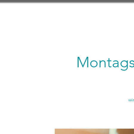
Montagsl
wi