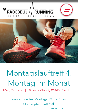
Montagslauftreff 4.
Montag im Monat
Mo., 22. Dez.
  |  
Waldstraße 27, 01445 Radebeul
immer wieder Montags 👉 heißt es
Montagslauftreff ✨🦎