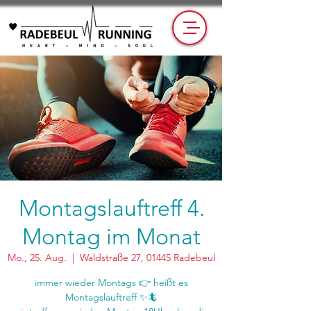
Montagslauftreff 4.
Montag im Monat
Mo., 25. Aug.
  |  
Waldstraße 27, 01445 Radebeul
immer wieder Montags 👉 heißt es
Montagslauftreff ✨🦎