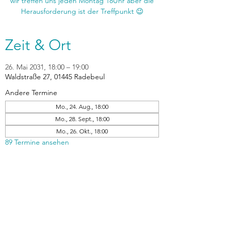
wir treffen uns jeden Montag 18Uhr aber die
Zeit & Ort
26. Mai 2031, 18:00 – 19:00
Waldstraße 27, 01445 Radebeul
Andere Termine
Mo., 24. Aug., 18:00
Mo., 28. Sept., 18:00
Mo., 26. Okt., 18:00
89 Termine ansehen
zurück