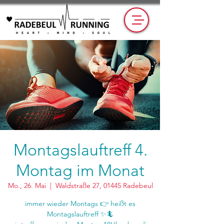
Montagslauftreff 4.
Montag im Monat
Mo., 26. Mai
  |  
Waldstraße 27, 01445 Radebeul
immer wieder Montags 👉 heißt es
Montagslauftreff ✨🦎