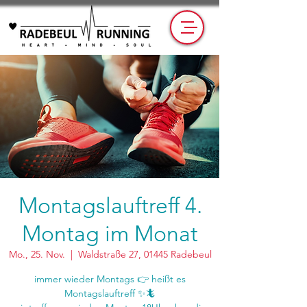
Montagslauftreff 4.
Montag im Monat
Mo., 25. Nov.
  |  
Waldstraße 27, 01445 Radebeul
immer wieder Montags 👉 heißt es
Montagslauftreff ✨🦎