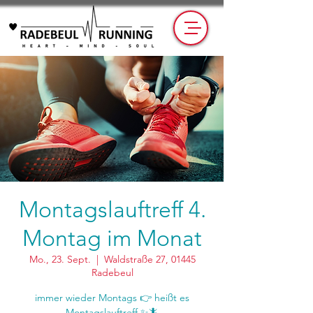
Montagslauftreff 4.
Montag im Monat
Mo., 23. Sept.
  |  
Waldstraße 27, 01445
Radebeul
immer wieder Montags 👉 heißt es
Montagslauftreff ✨🦎