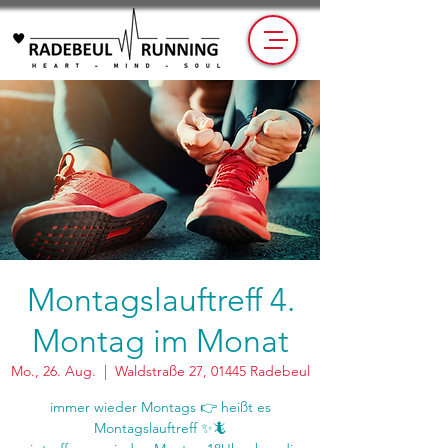
Montagslauftreff 4.
Montag im Monat
Mo., 26. Aug.
  |  
Waldstraße 27, 01445 Radebeul
immer wieder Montags 👉 heißt es
Montagslauftreff ✨🦎