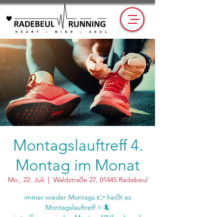
Montagslauftreff 4.
Montag im Monat
Mo., 22. Juli
  |  
Waldstraße 27, 01445 Radebeul
immer wieder Montags 👉 heißt es
Montagslauftreff ✨🦎