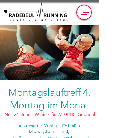
Montagslauftreff 4.
Montag im Monat
Mo., 24. Juni
  |  
Waldstraße 27, 01445 Radebeul
immer wieder Montags 👉 heißt es
Montagslauftreff ✨🦎